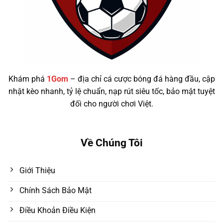
Khám phá
1Gom
– địa chỉ cá cược bóng đá hàng đầu, cập
nhật kèo nhanh, tỷ lệ chuẩn, nạp rút siêu tốc, bảo mật tuyệt
đối cho người chơi Việt.
Về Chúng Tôi
Giới Thiệu
Chính Sách Bảo Mật
Điều Khoản Điều Kiện