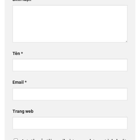
Tên
*
Email
*
Trang web