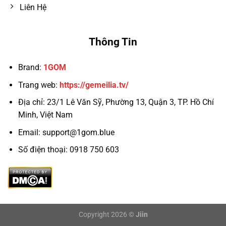
Liên Hệ
Thông Tin
Brand:
1GOM
Trang web:
https://gemeilia.tv/
Địa chỉ:
23/1 Lê Văn Sỹ, Phường 13, Quận 3, TP. Hồ Chí
Minh, Việt Nam
Email:
support@1gom.blue
Số điện thoại: 0918 750 603
Copyright 2026 ©
Jiin