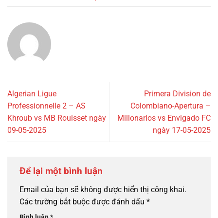
Algerian Ligue
Primera Division de
Professionnelle 2 – AS
Colombiano-Apertura –
Khroub vs MB Rouisset ngày
Millonarios vs Envigado FC
09-05-2025
ngày 17-05-2025
Để lại một bình luận
Email của bạn sẽ không được hiển thị công khai.
Các trường bắt buộc được đánh dấu
*
Bình luận
*