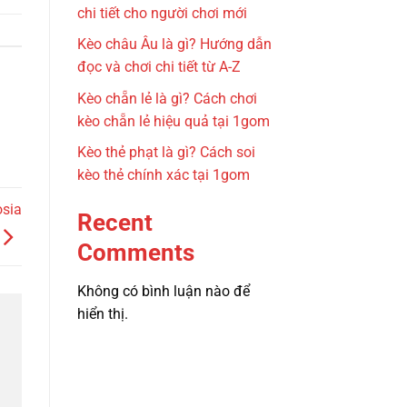
chi tiết cho người chơi mới
Kèo châu Âu là gì? Hướng dẫn
đọc và chơi chi tiết từ A-Z
Kèo chẵn lẻ là gì? Cách chơi
kèo chẵn lẻ hiệu quả tại 1gom
Kèo thẻ phạt là gì? Cách soi
kèo thẻ chính xác tại 1gom
osia
Recent
Comments
Không có bình luận nào để
hiển thị.