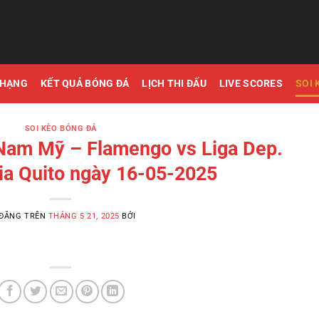
 HẠNG
KẾT QUẢ BÓNG ĐÁ
LỊCH THI ĐẤU
LIVE SCORES
SOI 
SOI KÈO BÓNG ĐÁ
Nam Mỹ – Flamengo vs Liga Dep.
ria Quito ngày 16-05-2025
 ĐĂNG TRÊN
THÁNG 5 21, 2025
BỞI