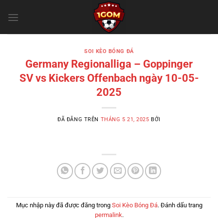
Chuyển
đến
nội
dung
SOI KÈO BÓNG ĐÁ
Germany Regionalliga – Goppinger
SV vs Kickers Offenbach ngày 10-05-
2025
ĐÃ ĐĂNG TRÊN
THÁNG 5 21, 2025
BỞI
Mục nhập này đã được đăng trong
Soi Kèo Bóng Đá
. Đánh dấu trang
permalink
.