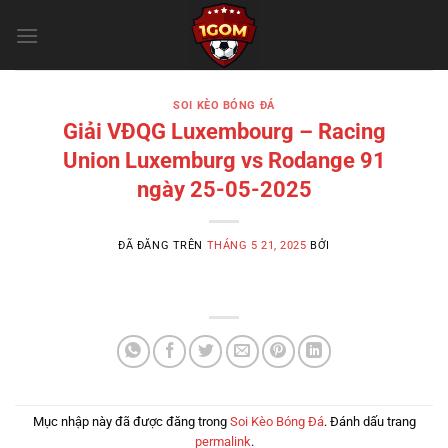
Chuyển
đến
nội
dung
SOI KÈO BÓNG ĐÁ
Giải VĐQG Luxembourg – Racing
Union Luxemburg vs Rodange 91
ngày 25-05-2025
ĐÃ ĐĂNG TRÊN
THÁNG 5 21, 2025
BỞI
Mục nhập này đã được đăng trong
Soi Kèo Bóng Đá
. Đánh dấu trang
permalink
.