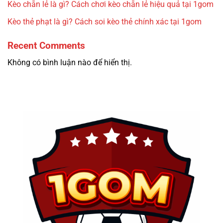
Kèo chẵn lẻ là gì? Cách chơi kèo chẵn lẻ hiệu quả tại 1gom
Kèo thẻ phạt là gì? Cách soi kèo thẻ chính xác tại 1gom
Recent Comments
Không có bình luận nào để hiển thị.