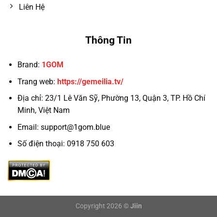
Liên Hệ
Thông Tin
Brand:
1GOM
Trang web:
https://gemeilia.tv/
Địa chỉ:
23/1 Lê Văn Sỹ, Phường 13, Quận 3, TP. Hồ Chí
Minh, Việt Nam
Email:
support@1gom.blue
Số điện thoại: 0918 750 603
Copyright 2026 ©
Jiin