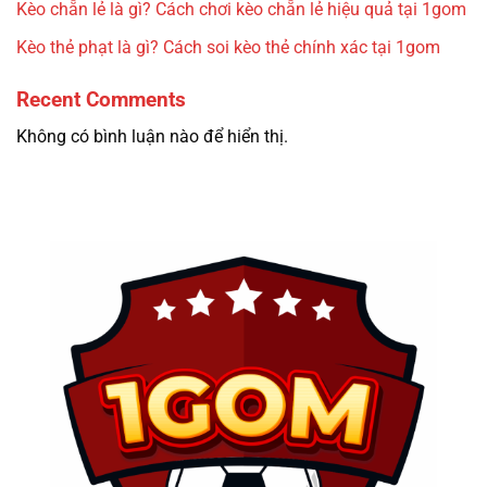
Kèo chẵn lẻ là gì? Cách chơi kèo chẵn lẻ hiệu quả tại 1gom
Kèo thẻ phạt là gì? Cách soi kèo thẻ chính xác tại 1gom
Recent Comments
Không có bình luận nào để hiển thị.