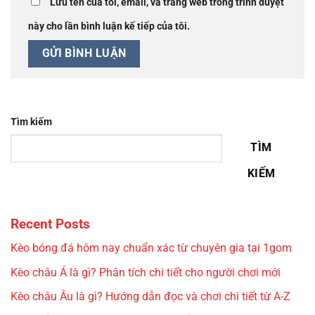
Lưu tên của tôi, email, và trang web trong trình duyệt
này cho lần bình luận kế tiếp của tôi.
Tìm kiếm
TÌM
KIẾM
Recent Posts
Kèo bóng đá hôm nay chuẩn xác từ chuyên gia tại 1gom
Kèo châu Á là gì? Phân tích chi tiết cho người chơi mới
Kèo châu Âu là gì? Hướng dẫn đọc và chơi chi tiết từ A-Z