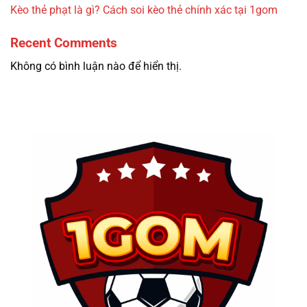
Kèo thẻ phạt là gì? Cách soi kèo thẻ chính xác tại 1gom
Recent Comments
Không có bình luận nào để hiển thị.