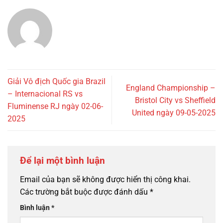
Giải Vô địch Quốc gia Brazil
England Championship –
– Internacional RS vs
Bristol City vs Sheffield
Fluminense RJ ngày 02-06-
United ngày 09-05-2025
2025
Để lại một bình luận
Email của bạn sẽ không được hiển thị công khai.
Các trường bắt buộc được đánh dấu
*
Bình luận
*