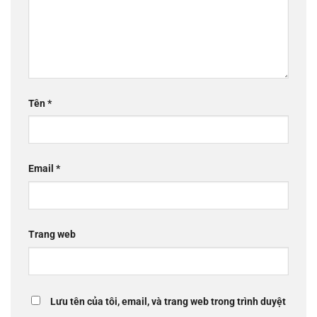
Tên
*
Email
*
Trang web
Lưu tên của tôi, email, và trang web trong trình duyệt