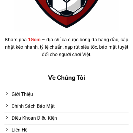
Khám phá
1Gom
– địa chỉ cá cược bóng đá hàng đầu, cập
nhật kèo nhanh, tỷ lệ chuẩn, nạp rút siêu tốc, bảo mật tuyệt
đối cho người chơi Việt.
Về Chúng Tôi
Giới Thiệu
Chính Sách Bảo Mật
Điều Khoản Điều Kiện
Liên Hệ