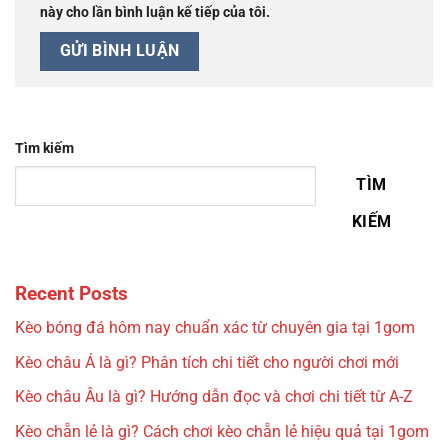
này cho lần bình luận kế tiếp của tôi.
Tìm kiếm
TÌM
KIẾM
Recent Posts
Kèo bóng đá hôm nay chuẩn xác từ chuyên gia tại 1gom
Kèo châu Á là gì? Phân tích chi tiết cho người chơi mới
Kèo châu Âu là gì? Hướng dẫn đọc và chơi chi tiết từ A-Z
Kèo chẵn lẻ là gì? Cách chơi kèo chẵn lẻ hiệu quả tại 1gom