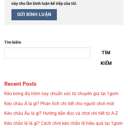
này cho lần bình luận kế tiếp của tôi.
Tìm kiếm
TÌM
KIẾM
Recent Posts
Kèo bóng đá hôm nay chuẩn xác từ chuyên gia tại 1gom
Kèo châu Á là gì? Phân tích chi tiết cho người chơi mới
Kèo châu Âu là gì? Hướng dẫn đọc và chơi chi tiết từ A-Z
Kèo chẵn lẻ là gì? Cách chơi kèo chẵn lẻ hiệu quả tại 1gom