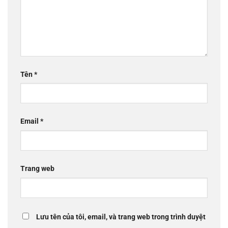
Tên
*
Email
*
Trang web
Lưu tên của tôi, email, và trang web trong trình duyệt